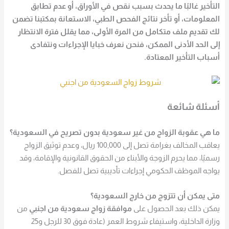
التأخير غالبًا ما يحدث بسبب نقص في الأوراق، أو عدم تطابق
المعلومات، أو تأخر نتائج الفحص الطبي، الاستعانة بمكتبنا تضمن
لك تقديم ملف متكامل من المرة الأولى، مما يقلل فترة الانتظار
إلى الحد الأدنى الممكن، فنحن نعرف خبايا الإجراءات ونتفادى
أسباب التأخير المعتادة.
أسئلة شائعة
ما هي عقوبة الزواج من غير سعودية بدون تصريح في السعودية؟
يعاقب المخالف بغرامة تصل إلى 100,000 ريال، وعدم توثيق الزواج
رسميًا، مما يحرم الزوجة والأبناء من الحقوق القانونية والإقامة، وقد
يواجه الموظف الحكومي إجراءات تأديبية تصل للفصل.
متى يمكن أن تتزوج من خارج السعودية؟
يمكن ذلك بعد الحصول على
موافقة زواج سعودية من اجنبي
من
وزارة الداخلية، واستيفاء شروط العمر (عادة فوق 30 للرجل و25