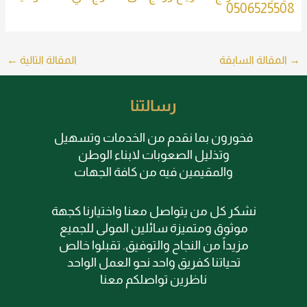
0506525508
→
المقالة السابقة
المقالة التالية
←
رسالتنا
فخورون بما نقدم من الخدمات وتسهيل
وتذليل الصعوبات لابناء الوطن
والمقيمين فيه من كافة الجهات
نشكر كل من يتواصل معنا واختيارنا كجهة
موثوق ومتميزة سائلين المولى للجميع
مزيداً من النجاح والتوفيق. تقبلوا خالص
تحياتنا كفريق واحد نحو العمل الواحد
ناظرين تواصلكم معنا