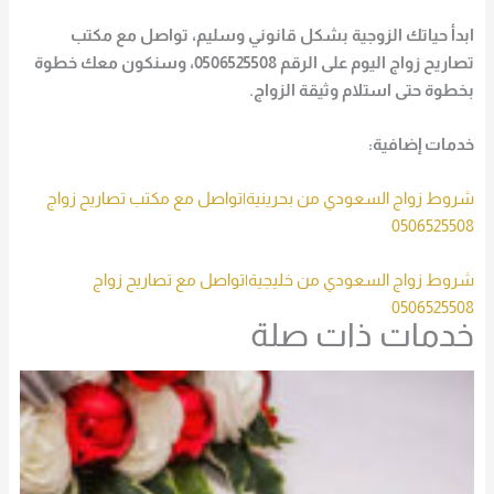
ابدأ حياتك الزوجية بشكل قانوني وسليم، تواصل مع مكتب
تصاريح زواج اليوم على الرقم 0506525508، وسنكون معك خطوة
بخطوة حتى استلام وثيقة الزواج.
خدمات إضافية:
شروط زواج السعودي من بحرينية|تواصل مع مكتب تصاريح زواج
0506525508
شروط زواج السعودي من خليجية|تواصل مع تصاريح زواج
0506525508
خدمات ذات صلة