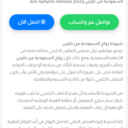
السعودية من كويتي و إنجاز معاملتك باحترافية تامة.
تواصل عبر واتساب
🔵
اتصل الآن
شروط زواج السعودية من خليجي
يتمتع مواطنو دول مجلس التعاون الخليجي بمكانة خاصة في
الأنظمة السعودية، ومع ذلك، فإن
زواج السعودية من خليجي
يتطلب المرور بقنوات رسمية للتأكد من سلامة الإجراءات، القواعد
العامة تنص على ضرورة الحصول على موافقة ولي الأمر، وأن يكون
الخاطب الخليجي كفؤًا من الناحية الشرعية والنظامية.
من الشروط الأساسية أن يقدم الخاطب الخليجي ما يثبت هويته
(جواز سفر ساري المفعول أو بطاقة الهوية الوطنية الخليجية)،
بالإضافة إلى إثبات المهنة والدخل لضمان قدرته على النفقة.
كما يُشترط إجراء الفحص الطبي لما قبل الزواج في أحد المراكز الطبية