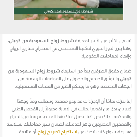
تسعى الكثير من الأسر لمعرفة
شروط زواج السعودية من كويتي
،
وهنا يبرز الدور الحيوي لمكتبنا المتخصص في استخراج تصاريح الزواج
وإنهاء المعاملات الحكومية.
ضمان حقوق الطرفين يبدأ من استيفاء
شروط زواج السعودية من
كويتي
والتوثيق الصحيح والحصول على الموافقات الرسمية من
الجهات المختصة، وهو ما يجنبكم الكثير من العقبات المستقبلية.
إننا ندرك تمامًا أن الإجراءات قد تبدو معقدة وتتطلب وقتًا وجهدًا
كبيرين، بدءًا من تقديم الطلب في الإمارة وصولًا إلى الفحص الطبي
والمحكمة، لذلك نحن هنا لنحمل عنك هذا العبء، فريقنا من الخبراء
والمعقبين المحترفين جاهز لخدمتك، لضمان سير معاملتك بسلاسة
وسرعة، سواء كنت تبحث عن
استخراج تصريح زواج
، أو متابعة