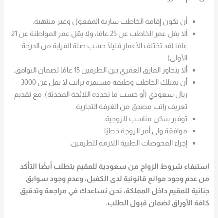
أن تكون إقامة الخاطب سارية المفعول وغير منتهية.
ألا يقل عمر الخاطب عن 25 عامًا، ولا يقل عمر المواطنة عن 21
عامًا (قد تختلف الأعمار قليلًا حسب صلة القرابة من الدرجة
الأولى).
ألا يتجاوز الفارق العمري بين الطرفين 15 عامًا لضمان التوافق.
أن يمتلك الخاطب وظيفة مستقرة براتب لا يقل عن 3000
ريال سعودي (أو حسب ما تحدده اللائحة المحدثة)، مع تقديم
تعريف راتب مصدق من الغرفة التجارية.
توفير سكن مناسب للزوجية.
موافقة ولي أمر الزوجة خطيًا.
إجراء الفحوصات الطبية اللازمة للطرفين.
استيفاء
شروط الزواج من سعودية
للمقيم يتطلب أيضًا التأكد
من عدم وجود موانع قانونية لدى الكفيل، وعدم وجود سوابق
جنائية للمقيم داخل المملكة، نحن نساعدك في مراجعة وتدقيق
كافة الأوراق لضمان قبول الطلب.