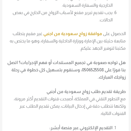
الخارجية والسفارة السعودية.
يجب تقديم تبرير مقنع لأسباب الزواج من الخارج في بعض
الحالات.
الحصول على
موافقة زواج سعودية من اجنبي
غير مقيم يتطلب
متابعة حثيثة بين الإمارة ووزارة الداخلية والسفارة، وهو ما يختص به
مكتبنا لتوفير الجهد عليكم.
هل تواجه صعوبة في تجميع المستندات أو فهم الإجراءات؟ اتصل
بنا فورًا على 0506525508، وسنقوم بتسهيل كل خطوة في رحلة
زواجك المبارك.
طريقة تقديم طلب زواج سعودية من أجنبي
مع التطور التقني في المملكة، أصبحت قنوات التقديم أكثر مرونة،
ولكنها تتطلب دقة في إدخال البيانات، يمكن تقديم الطلب عبر
القنوات التالية:
التقديم الإلكتروني عبر منصة أبشر: