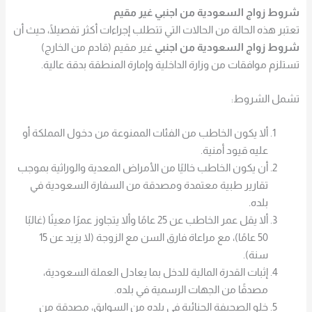
شروط زواج السعودية من اجنبي غير مقيم
تعتبر هذه الحالة من الحالات التي تتطلب إجراءات أكثر تفصيلًا، حيث أن
شروط زواج السعودية من اجنبي
غير مقيم (قادم من الخارج)
تستلزم موافقات من وزارة الداخلية وإمارة المنطقة بدقة عالية.
تشمل الشروط:
ألا يكون الخاطب من الفئات الممنوعة من دخول المملكة أو
عليه قيود أمنية.
أن يكون الخاطب خاليًا من الأمراض المعدية والوراثية بموجب
تقارير طبية معتمدة ومصدقة من السفارة السعودية في
بلده.
ألا يقل عمر الخاطب عن 25 عامًا وألا يتجاوز عمرًا معينًا (غالبًا
50 عامًا)، مع مراعاة فارق السن مع الزوجة (لا يزيد عن 15
سنة).
إثبات القدرة المالية للدخل بما يعادل العملة السعودية،
مصدقًا من الجهات الرسمية في بلده.
خلو الصحيفة الجنائية في بلده من السوابق، مصدقة من