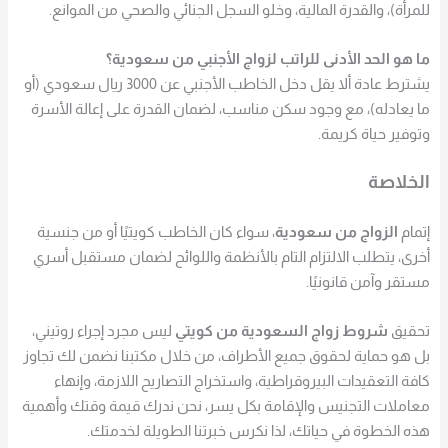
للمرأة)، والقدرة المالية، وخلو السجل الجنائي والصحي من الموانع.
ما هو الحد الأدنى للراتب لزواج الأجنبي من سعودية؟
يشترط عادة ألا يقل دخل الخاطب الأجنبي عن 3000 ريال سعودي (أو
ما يعادله)، مع وجود سكن مناسب، لضمان القدرة على إعالة الأسرة
وتوفير حياة كريمة.
الخلاصة
إتمام
الزواج من سعودية
، سواء كان الخاطب كويتيًا أو من جنسية
أخرى، يتطلب الالتزام التام بالأنظمة واللوائح لضمان مستقبل أسري
مستقر وآمن قانونيًا.
تحقيق
شروط زواج السعودية من كويتي
ليس مجرد إجراء روتيني،
بل هو حماية لحقوق جميع الأطراف، من خلال مكتبنا نضمن لك تجاوز
كافة التعقيدات البيروقراطية، واستخراج التصاريح اللازمة، وإنهاء
معاملات التجنيس والإقامة بكل يسر، نحن ندرك قيمة وقتك وأهمية
هذه الخطوة في حياتك، لذا نكرس خبرتنا الطويلة لخدمتك.