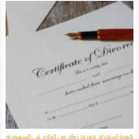
كيفية استخراج تصريح زواج من الخارج في السعودية