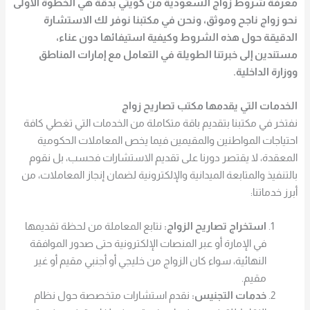
معرفة
شروط زواج السعودية من كويتي
بدقة هي الخطوة الأولى
نحو زواج ناجح وموثق، ونحن في مكتبنا نوفر لك الاستشارة
الدقيقة حول هذه الشروط وكيفية استيفائها دون عناء،
مستندين إلى خبرتنا الطويلة في التعامل مع إمارات المناطق
ووزارة الداخلية.
الخدمات التي يقدمها مكتب تصاريح زواج
نفتخر في مكتبنا بتقديم باقة متكاملة من الخدمات التي تغطي كافة
احتياجات المواطنين والمقيمين فيما يخص المعاملات الحكومية
المعقدة، لا يقتصر دورنا على تقديم الاستشارات فحسب، بل نقوم
بالتنفيذ والمتابعة الميدانية والإلكترونية لضمان إنجاز المعاملات، من
أبرز خدماتنا:
استخراج تصاريح الزواج:
نتابع المعاملة من لحظة تقديمها
في الإمارة أو عبر المنصات الإلكترونية حتى صدور الموافقة
النهائية، سواء كان الزواج من خليجي أو أجنبي مقيم أو غير
مقيم.
خدمات التجنيس:
نقدم استشارات متخصصة حول نظام