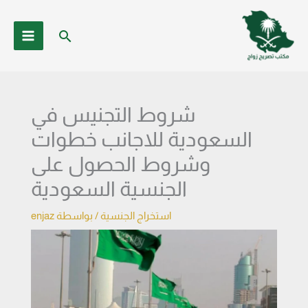
خطي
لى
البحث
لمحتوى
شروط التجنيس في
السعودية للاجانب خطوات
وشروط الحصول على
الجنسية السعودية
استخراج الجنسية
/ بواسطة
enjaz