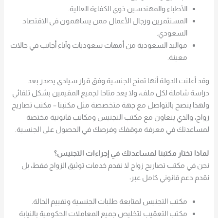
الأطباء والمهندسين ذوي الكفاءة العالية.
المستثمرين ورجال الأعمال ممن يساهمون في الاقتصاد
السعودي.
مواليد السعودية من أمهات سعوديات وآباء أجانب في حالات
معينة.
وقد أعلنت الدولة أنها تمنح الجنسية وفق قرار سيادي يصدر بعد
دراسة شاملة لكل ملف، ولا يعد متاحا لجميع المقيمين بشكل تلقائي
ولهذا ينصح بالتواصل مع جهة متخصصة مثل مكتبنا – مكتب تصاريح
زواج، والذي يتعاون مع مكتب التجنيس ومكاتب قانونية مختصة
لمساعدتك في معرفة موقفك وفرصك في الحصول على الجنسية.
لماذا تختار مكتبنا لمساعدتك في إجراءات التجنيس؟
نحن في مكتب تصاريح زواج لا نقدم خدمات توثيق الزواج فقط، بل
نقدم دعم قانوني كامل عبر:
مكتب التجنيس لمتابعة طلبات الجنسية وتقييم الحالة.
مكتب التعقيب لتخليص جميع المعاملات الحكومية بالنيابة