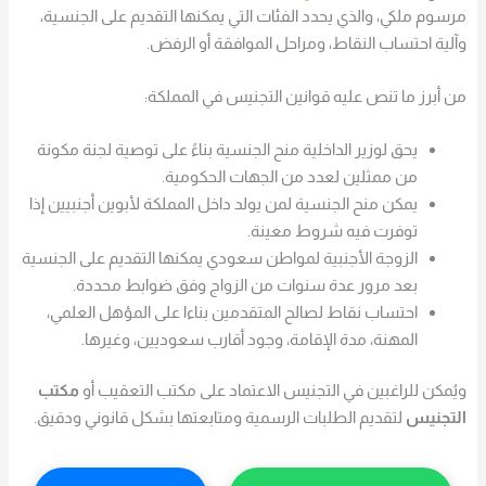
مرسوم ملكي، والذي يحدد الفئات التي يمكنها التقديم على الجنسية،
وآلية احتساب النقاط، ومراحل الموافقة أو الرفض.
من أبرز ما تنص عليه قوانين التجنيس في المملكة:
يحق لوزير الداخلية منح الجنسية بناءً على توصية لجنة مكونة
من ممثلين لعدد من الجهات الحكومية.
يمكن منح الجنسية لمن يولد داخل المملكة لأبوين أجنبيين إذا
توفرت فيه شروط معينة.
الزوجة الأجنبية لمواطن سعودي يمكنها التقديم على الجنسية
بعد مرور عدة سنوات من الزواج وفق ضوابط محددة.
احتساب نقاط لصالح المتقدمين بناءا على المؤهل العلمي،
المهنة، مدة الإقامة، وجود أقارب سعوديين، وغيرها.
ويُمكن للراغبين في التجنيس الاعتماد على مكتب التعقيب أو
مكتب
التجنيس
لتقديم الطلبات الرسمية ومتابعتها بشكل قانوني ودقيق.