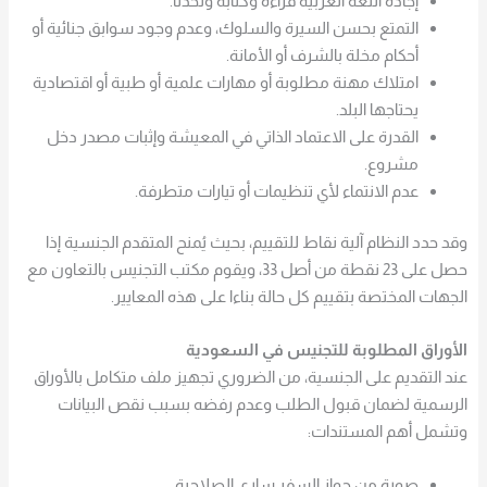
إجادة اللغة العربية قراءة وكتابة وتحدثا.
التمتع بحسن السيرة والسلوك، وعدم وجود سوابق جنائية أو
أحكام مخلة بالشرف أو الأمانة.
امتلاك مهنة مطلوبة أو مهارات علمية أو طبية أو اقتصادية
يحتاجها البلد.
القدرة على الاعتماد الذاتي في المعيشة وإثبات مصدر دخل
مشروع.
عدم الانتماء لأي تنظيمات أو تيارات متطرفة.
وقد حدد النظام آلية نقاط للتقييم، بحيث يُمنح المتقدم الجنسية إذا
حصل على 23 نقطة من أصل 33، ويقوم مكتب التجنيس بالتعاون مع
الجهات المختصة بتقييم كل حالة بناءا على هذه المعايير.
الأوراق المطلوبة للتجنيس في السعودية
عند التقديم على الجنسية، من الضروري تجهيز ملف متكامل بالأوراق
الرسمية لضمان قبول الطلب وعدم رفضه بسبب نقص البيانات
وتشمل أهم المستندات:
صورة من جواز السفر ساري الصلاحية.