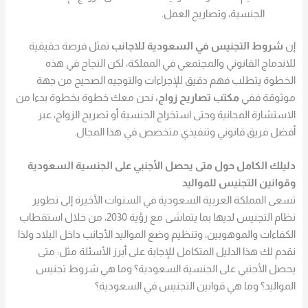
الجنسية، وتصاريح العمل.
إن
شروط التجنيس في السعودية للاجانب
تمثل فرصة حقيقية
للاندماج القانوني والمجتمعي في المملكة، لكن النجاح في هذه
الخطوة يتطلب فهم دقيق للإجراءات والتوجيه الصحيح من جهة
موثوقة ففي
مكتب تصاريح زواج،
نحن معك خطوة بخطوة بدءا من
الاستشارة المجانية وحتى استخراج الجنسية أو تصريح الزواج، عبر
أفضل فريق قانوني وتنفيذي متخصص في هذا المجال.
دليلك الكامل حول متى يحصل الأجنبي على الجنسية السعودية
وقوانين التجنيس للمواليد
تسعى المملكة العربية السعودية في السنوات الأخيرة إلى تطوير
نظام التجنيس لديها بما يتماشى مع رؤية 2030، من خلال استقطاب
الكفاءات والموهوبين، وتنظيم وضع المواليد الأجانب داخل البلاد ولذا
نقدم لك هذا الدليل المتكامل للإجابة على أبرز الأسئلة مثل: متى
يحصل الأجنبي على الجنسية السعودية؟ وما هي شروط تجنيس
المواليد؟ وما هي قوانين التجنيس في السعودية؟