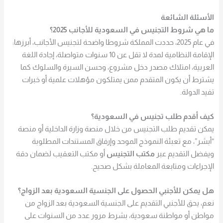
الأسئلة الشائعة
ما هي شروط التجنيس في السعودية للأجانب 2025؟
في عام 2025، حددت المملكة شروطا واضحة لتجنيس الأجانب، أبرزها:
الإقامة النظامية لمدة لا تقل عن 10 سنوات متواصلة، إجادة اللغة
العربية، امتلاك مصدر دخل مشروع، وحسن السيرة والسلوك كما
يشترط أن يكون المتقدم ممن يمتلكون مؤهلات علمية أو خبرات
تفيد الدولة.
كيف أقدم طلب تجنيس في السعودية؟
يمكن تقديم طلب التجنيس من خلال منصة وزارة الداخلية أو منصة
“أبشر”، مع تعبئة النموذج الموحد وإرفاق المستندات المطلوبة
ويفضل التقديم عبر
مكتب التجنيس
أو مكتب التعقيب لضمان دقة
الإجراءات ومتابعة المعاملة بشكل صحيح.
هل يمكن للأجنبي الحصول على الجنسية السعودية بعد الزواج؟
نعم، يحق للأجنبي التقديم على الجنسية السعودية بعد الزواج من
مواطن أو مواطنة سعودية، بشرط مرور عدد من السنوات على