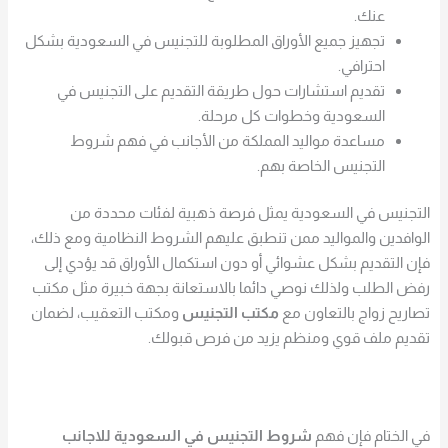
عنك.
تجهيز جميع الأوراق المطلوبة للتجنيس في السعودية بشكل
احترافي.
تقديم استشارات حول طريقة التقديم على التجنيس في
السعودية وخطوات كل مرحلة.
مساعدة مواليد المملكة من الأجانب في فهم شروط
التجنيس الخاصة بهم.
التجنيس في السعودية يمثل فرصة ذهبية لفئات محددة من
الوافدين والمواليد ممن تنطبق عليهم الشروط النظامية ومع ذلك،
فإن التقديم بشكل عشوائي أو دون استكمال الأوراق قد يؤدي إلى
رفض الطلب ولذلك نوصي دائما بالاستعانة بجهة خبيرة مثل مكتب
تصاريح زواج بالتعاون مع
مكتب التجنيس
ومكتب التعقيب، لضمان
تقديم ملف قوي ومنظم يزيد من فرص قبولك.
في الختام فإن فهم
شروط التجنيس في السعودية للاجانب