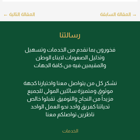
→
المقالة السابقة
المقالة التالية
←
رسالتنا
فخورون بما نقدم من الخدمات وتسهيل
وتذليل الصعوبات لابناء الوطن
والمقيمين فيه من كافة الجهات
نشكر كل من يتواصل معنا واختيارنا كجهة
موثوق ومتميزة سائلين المولى للجميع
مزيداً من النجاح والتوفيق. تقبلوا خالص
تحياتنا كفريق واحد نحو العمل الواحد
ناظرين تواصلكم معنا
الخدمات