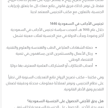
فقط، بل نوفر كذلك فريق قانوني يتابع معك كل ما يتعلق بإجراءات
الجنسية، بالتعاون مع مكتب التجنيس المعتمد لدينا.
تجنيس الأجانب في السعودية 1446
خلال عام 1446 هـ، أصبحت سياسة تجنيس الأجانب في السعودية
أكثر وضوحا، وبدأت الدولة في منح الجنسية لفئات معينة تشمل:
حملة الشهادات العليا في الطب والهندسة والعلوم والتقنية.
رجال الأعمال والمستثمرين الذين يساهمون في تنمية
الاقتصاد الوطني.
أصحاب الابتكارات أو المشاركات العلمية المعترف بها دوليًا.
وفي مكتبنا –
مكتب تصريح الزواج
نتابع التعديلات السنوية التي تطرأ
على نظام التجنيس، ونوفر لعملائنا معلومات محدثة ودقيقة لضمان
التقديم وفق الأطر القانونية.
هل يحق للأجنبي الحصول على الجنسية السعودية؟
نعم، يحق للأجنبي الحصول على الجنسية السعودية إذا استوفى