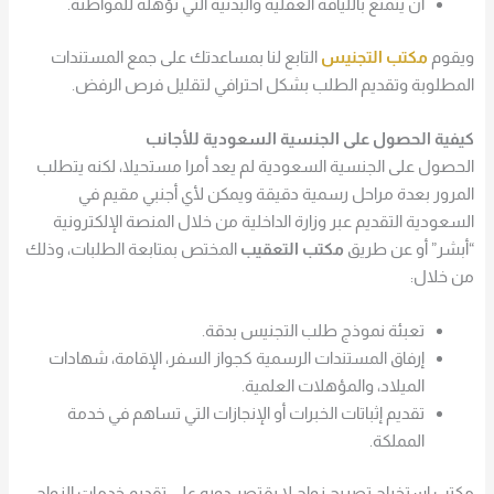
أن يتمتع باللياقة العقلية والبدنية التي تؤهله للمواطنة.
ويقوم
مكتب التجنيس
التابع لنا بمساعدتك على جمع المستندات
المطلوبة وتقديم الطلب بشكل احترافي لتقليل فرص الرفض.
كيفية الحصول على الجنسية السعودية للأجانب
الحصول على الجنسية السعودية لم يعد أمرا مستحيلا، لكنه يتطلب
المرور بعدة مراحل رسمية دقيقة ويمكن لأي أجنبي مقيم في
السعودية التقديم عبر وزارة الداخلية من خلال المنصة الإلكترونية
“أبشر” أو عن طريق
مكتب التعقيب
المختص بمتابعة الطلبات، وذلك
من خلال:
تعبئة نموذج طلب التجنيس بدقة.
إرفاق المستندات الرسمية كجواز السفر، الإقامة، شهادات
الميلاد، والمؤهلات العلمية.
تقديم إثباتات الخبرات أو الإنجازات التي تساهم في خدمة
المملكة.
مكتب استخراج تصريح زواج لا يقتصر دوره على تقديم خدمات الزواج