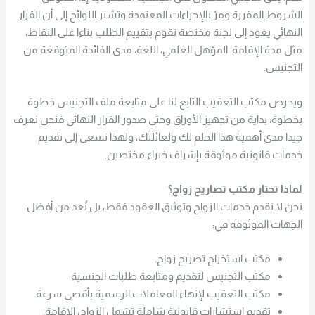
الشروط المقررة ومرّ بالإجراءات المعتمدة وتشير اللوائح إلى أن القرار
النهائي يعود إلى لجنة مختصة تقوم بتقييم الطلب بناءا على النقاط،
مثل مدة الإقامة، المؤهل العلمي، اللغة، مدى الفائدة المتوقعة من
التجنيس.
ويحرص مكتب التعقيب التابع لنا على متابعة ملف التجنيس خطوة
بخطوة، بداية من تجهيز الأوراق وحتى صدور القرار النهائي فنحن نعرف
جيدا مدى أهمية هذا الحلم لك ولعائلتك، ولهذا نسعى إلى تقديم
خدمات قانونية موثوقة بإشراف خبراء مختصين.
لماذا تختار مكتب تصاريح زواج؟
نحن لا نقدم خدمات الزواج وتوثيق العقود فقط، بل نُعد من أفضل
الجهات الموثوقة في:
مكتب استخراج تصريح زواج.
مكتب التجنيس لتقديم ومتابعة طلبات الجنسية.
مكتب التعقيب لإنهاء المعاملات الرسمية بأقصى سرعة.
تقديم استشارات قانونية شاملة تشمل الزواج، الإقامة،