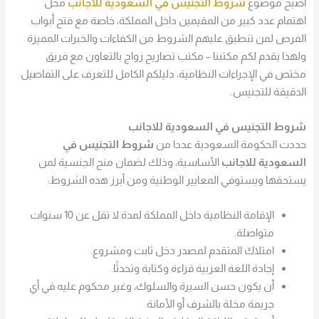
أصبح موضوع
شروط التجنيس في السعودية للاجانب
محل
اهتمام عدد كبير من المقيمين داخل المملكة، خاصة مع فتح أبواب
الفرص لمن تنطبق عليهم الشروط من الكفاءات والخبرات المميزة
ولهذا يقدم لكم مكتبنا – مكتب تصاريح زواج بالتعاون مع فريق
مختص في الإجراءات النظامية، دليلكم الكامل للتعرف على التفاصيل
الدقيقة للتجنيس.
شروط التجنيس في السعودية للاجانب
حددت الحكومة السعودية عددا من
شروط التجنيس في
السعودية للاجانب
الأساسية، وذلك لضمان منح الجنسية لمن
يستحقها ويستوفي المعايير الوطنية ومن أبرز هذه الشروط:
الإقامة النظامية داخل المملكة لمدة لا تقل عن 10 سنوات
متواصلة.
امتلاك المتقدم لمصدر دخل ثابت ومشروع.
إجادة اللغة العربية قراءة وكتابة وتحدثًا.
أن يكون حسن السيرة والسلوك، وغير محكوم عليه في أي
جريمة مخلة بالشرف أو الأمانة.