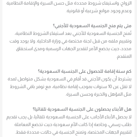
الزواج، واستيفاء شروط محددة مثل حسن السيرة والإقامة النظامية
وعدم وجود موانع شرعية أو قانونية.
متى يتم منح الجنسية السعودية للأجنبي؟
تُمنح الجنسية السعودية للأجنبي بعد استيفاء الشروط النظامية،
وتقييم ملفه من قبل لجنة مختصة في وزارة الداخلية. ولا يوجد وقت
محدد، حيث يخضع الأمر لتقدير الجهات الرسمية ومدى استحقاق
المتقدم.
كم سنة إقامة للحصول على الجنسية السعودية؟
يشترط أن يكون الأجنبي قد أقام في السعودية بشكل متواصل لمدة
لا تقل عن 10 سنوات بموجب إقامة نظامية، مع توفر باقي الشروط
مثل المؤهل والخبرة وحسن السيرة.
هل الأبناء يحصلون على الجنسية السعودية تلقائيا؟
لا يحصل الأبناء الأجانب على الجنسية السعودية تلقائيا، بل يجب تقديم
طلب رسمي، وخاصة إذا كانت الأم سعودية حيث تخضع المعاملة
لتقييم الجهات المختصة، وتمنح الجنسية في حالات محددة فقط.