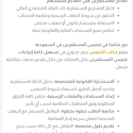
نصائح للمستثمرين قبل التقديم لتجنيسهم
اختيار المشاريع الاستثمارية ذات العائد الاقتصادي العالي
التحقق من شروط الجهات الرسمية ومتابعة التحديثات
الاستعانة بمستشار قانوني أو معقب مختص
تنظيم جميع المستندات المالية والقانونية بدقة
دور مكتبنا في تجنيس المستثمرين في السعودية
يقوم
مكتب التجنيس
بدور محوري في
تسهيل كافة إجراءات
تجنيس المستثمرين
داخل المملكة، من خلال تقديم خدمات متكاملة
تشمل:
الاستشارة القانونية المتخصصة:
تحليل الحالة الاستثمارية
وتحديد أفضل الطرق لاستيفاء شروط التجنيس.
إعداد المستندات والملفات الرسمية:
تجهيز كافة الأوراق
المطلوبة وفق المتطلبات النظامية لتجنب أي تأخير.
متابعة الطلب خطوة بخطوة:
التواصل المستمر مع الجهات
المختصة لضمان سرعة إنجاز المعاملة.
تقديم حلول مخصصة:
التعامل مع كل حالة حسب حجم