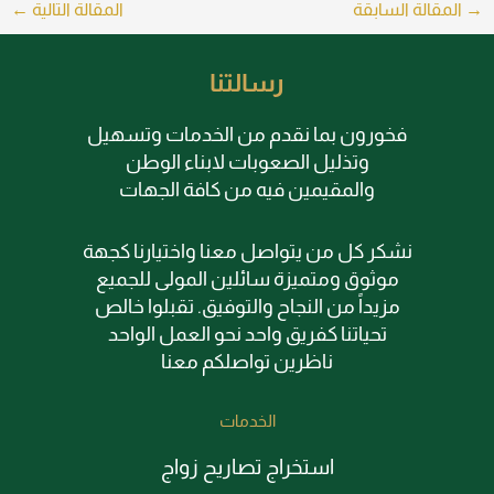
→
المقالة السابقة
المقالة التالية
←
رسالتنا
فخورون بما نقدم من الخدمات وتسهيل
وتذليل الصعوبات لابناء الوطن
والمقيمين فيه من كافة الجهات
نشكر كل من يتواصل معنا واختيارنا كجهة
موثوق ومتميزة سائلين المولى للجميع
مزيداً من النجاح والتوفيق. تقبلوا خالص
تحياتنا كفريق واحد نحو العمل الواحد
ناظرين تواصلكم معنا
الخدمات
استخراج تصاريح زواج