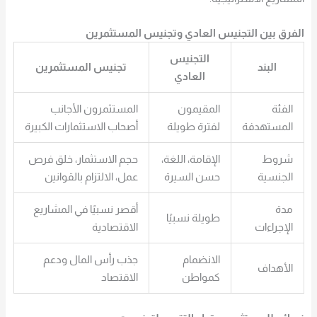
الفرق بين التجنيس العادي وتجنيس المستثمرين
التجنيس
البند
تجنيس المستثمرين
العادي
الفئة
المقيمون
المستثمرون الأجانب
المستهدفة
لفترة طويلة
أصحاب الاستثمارات الكبيرة
شروط
الإقامة، اللغة،
حجم الاستثمار، خلق فرص
الجنسية
حسن السيرة
عمل، الالتزام بالقوانين
مدة
أقصر نسبيًا في المشاريع
طويلة نسبيًا
الإجراءات
الاقتصادية
الانضمام
جذب رأس المال ودعم
الأهداف
كمواطن
الاقتصاد