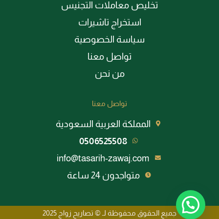
تخليص معاملات التجنيس
استخراج تاشيرات
سياسة الخصوصية
تواصل معنا
من نحن
تواصل معنا
المملكة العربية السعودية
0506525508
info@tasarih-zawaj.com
متواجدون 24 ساعة
جميع الحقوق محفوظة لـ © تصاريح زواج 2025