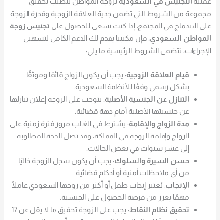
عملية
التجنيس في السعودية
لزوجة المواطن تتطلب تحقيق
مجموعة من الشروط التي تضمن جدية العلاقة الزوجية وقدرة الزوجة
على الاندماج في المجتمع، إذا كنت تسعى للحصول على
تجنيس زوجة
المواطن السعودي
، فإن مكتبنا يقدم لك الدعم الكامل لتسهيل
الإجراءات، تتضمن الشروط الرئيسية ما يلي:
قيام العلاقة الزوجية
: يجب أن يكون الزواج قائمًا وموثقًا
بشكل رسمي وفقًا للأنظمة السعودية.
التنازل عن الجنسية الأصلية
: يتوجب على الزوجة إعلان تنازلها
عن جنسيتها الأصلية أمام جهة قضائية.
مدة الزواج والإقامة
: يشترط في الغالب مرور فترة زمنية على
الزواج وإقامة الزوجة في المملكة، وقد تصل المدة المطلوبة
إلى عشر سنوات في بعض الحالات.
حسن السيرة والسلوك
: يجب أن يكون سجل الزوجة خاليًا
من أي ملاحظات أمنية أو أحكام قضائية.
الإنجاب
: يُعتبر إنجاب طفل أو أكثر من زوجها السعودي عاملًا
مهمًا يعزز من فرصة الحصول على الجنسية.
تحقيق نظام النقاط
: يجب على الزوجة تحقيق ما لا يقل عن 17