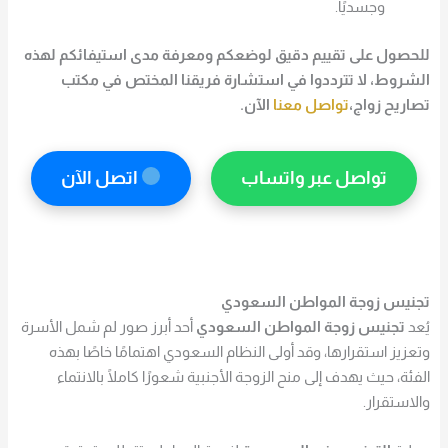
وجسديًا.
للحصول على تقييم دقيق لوضعكم ومعرفة مدى استيفائكم لهذه
الشروط، لا تترددوا في استشارة فريقنا المختص في مكتب
تصاريح
زواج،
تواصل معنا
الآن.
تواصل عبر واتساب
اتصل الآن
تجنيس زوجة المواطن السعودي
يُعد
تجنيس زوجة المواطن السعودي
أحد أبرز صور لم شمل الأسرة
وتعزيز استقرارها، وقد أولى النظام السعودي اهتمامًا خاصًا بهذه
الفئة، حيث يهدف إلى منح الزوجة الأجنبية شعورًا كاملًا بالانتماء
والاستقرار.