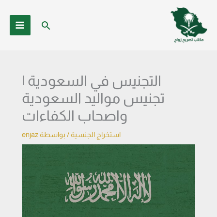
خطي
لى
البحث
لمحتوى
التجنيس في السعودية |
تجنيس مواليد السعودية
واصحاب الكفاءات
استخراج الجنسية
/ بواسطة
enjaz