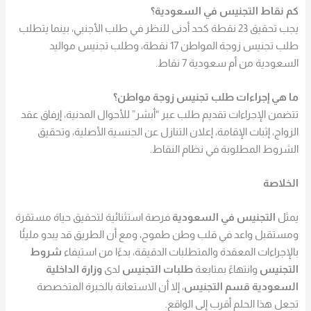
كم نقاط التجنيس في السعودية؟
يجب تحقيق 23 نقطة كحد أدنى للنظر في طلب الأجنبي، بينما يتطلب
طلب تجنيس زوجة المواطن 17 نقطة، وطلب تجنيس مواليد
السعودية من أم سعودية 7 نقاط.
ما هي إجراءات طلب تجنيس زوجة مواطن؟
تتضمن الإجراءات تقديم طلب عبر “أبشر” للأحوال المدنية، إرفاق عقد
الزواج، إثبات الإقامة، إعلان التنازل عن الجنسية الأصلية، وتحقيق
الشروط المطلوبة في نظام النقاط.
الخلاصة
يمثل
التجنيس في السعودية
فرصة استثنائية لتحقيق حياة مستقرة
ومستقبل واعد في قلب وطن طموح، ومع أن الطريق قد يبدو مليئًا
بالإجراءات المعقدة والمتطلبات الدقيقة، بدءًا من استيفاء
شروط
التجنيس
وانتهاءً بمتابعة
طلبات التجنيس
لدى
وزارة الداخلية
السعودية قسم التجنيس
، إلا أن الاستعانة بالخبرة المتخصصة
تجعل هذا الحلم أقرب إلى الواقع.