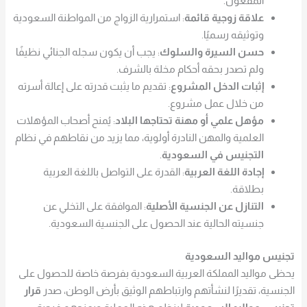
المفعول.
علاقة زوجية قائمة
: استمرارية الزواج من المواطنة السعودية
وتوثيقه رسميًا.
حسن السيرة والسلوك
: يجب أن يكون سجله الجنائي نظيفًا
ولم تصدر بحقه أحكام مخلة بالشرف.
إثبات الدخل المشروع
: تقديم ما يثبت قدرته على إعالة أسرته
من خلال عمل مشروع.
مؤهل علمي أو مهنة تحتاجها البلاد
: يُمنح أصحاب المؤهلات
العلمية والمهن النادرة أولوية، مما يزيد من نقاطهم في نظام
التجنيس في السعودية
.
إجادة اللغة العربية
: القدرة على التواصل باللغة العربية
بطلاقة.
التنازل عن الجنسية الأصلية
: الموافقة على التخلي عن
جنسيته الحالية عند الحصول على الجنسية السعودية.
تجنيس مواليد السعودية
يحظى مواليد المملكة العربية السعودية بفرصة خاصة للحصول على
الجنسية، تقديرًا لنشأتهم وارتباطهم الوثيق بأرض الوطن، صدر
قرار