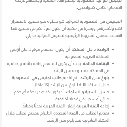
تجنيس مواليد السعودية
لينظم هذه العملية ويمنحهم فرصة
الاندماج الكامل كمواطنين.
التجنيس في السعودية
للمواليد هو خطوة نحو تحقيق الاستقرار
لهم ولأسرهم، ويسرنا في مكتبنا أن نكون عونًا لكم في تحقيق هذا
الهدف، تتضمن الشروط الرئيسية لتجنيس المواليد ما يلي:
الولادة داخل المملكة
: أن يكون المتقدم مولودًا على أراضي
المملكة العربية السعودية.
الإقامة الدائمة
: يجب أن يكون للمتقدم إقامة دائمة ونظامية
في المملكة عند بلوغه سن الرشد.
بلوغ سن الرشد
: يتم تقديم
طلب تجنيس في السعودية
خلال السنة التالية لبلوغ سن الرشد (18 عامًا).
حسن السيرة والسلوك
: ألا يكون قد صدر بحقه أي حكم
جنائي أو سجن في قضايا أخلاقية.
إجادة اللغة العربية
: إتقان اللغة العربية تحدثًا وكتابةً.
تقديم الطلب في المدة المحددة
: الالتزام بتقديم الطلب خلال
المهلة القانونية بعد بلوغ سن الرشد.