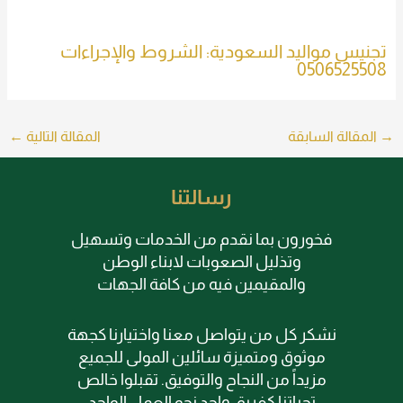
تجنيس مواليد السعودية: الشروط والإجراءات
0506525508
→
المقالة السابقة
المقالة التالية
←
رسالتنا
فخورون بما نقدم من الخدمات وتسهيل
وتذليل الصعوبات لابناء الوطن
والمقيمين فيه من كافة الجهات
نشكر كل من يتواصل معنا واختيارنا كجهة
موثوق ومتميزة سائلين المولى للجميع
مزيداً من النجاح والتوفيق. تقبلوا خالص
تحياتنا كفريق واحد نحو العمل الواحد