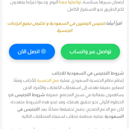
لضمان سيرها بسلاسة،
تواصلوا معنا
اليوم ودعوا خبراءنا يمهدون
لكم الطريق نحو الاستقرار الكامل.
اقرأ أيضًا:
تجنيس اليمنيين في السعودية و تخليص جميع اجراءات
الجنسية
تواصل عبر واتساب
اتصل الآن
شروط التجنيس في السعودية للاجانب
يُنظم نظام الجنسية السعودي عملية
منح الجنسية
للأجانب وفقًا
لمعايير دقيقة تهدف إلى استقطاب الكفاءات والأفراد الذين
يساهمون بفعالية في نسيج المجتمع، معرفة
شروط التجنيس
هو
الخطوة الأولى نحو تحقيق هدفك، وقد تبدو هذه الشروط متعددة،
لكن مع الدعم الصحيح، يصبح تحقيقها ممكنًا، يعد
التجنيس في
السعودية
عملية منظمة تتطلب استيفاء المتطلبات التالية: