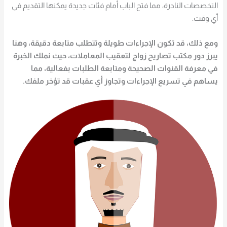
التخصصات النادرة، مما فتح الباب أمام فئات جديدة يمكنها التقديم في
أي وقت.
ومع ذلك، قد تكون الإجراءات طويلة وتتطلب متابعة دقيقة، وهنا
يبرز دور مكتب تصاريح زواج لتعقيب المعاملات، حيث نملك الخبرة
في معرفة القنوات الصحيحة ومتابعة الطلبات بفعالية، مما
يساهم في تسريع الإجراءات وتجاوز أي عقبات قد تؤخر ملفك.