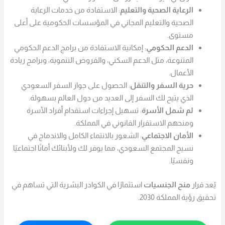
الرعاية الصحية والتعليم
: الاستفادة من خدمات الرعاية
الصحية والتعليم المجاني في المؤسسات الحكومية على أعلى
مستوى.
الدعم الحكومي
: إمكانية الاستفادة من برامج الدعم الحكومي
المتنوعة، مثل الدعم السكني، والقروض التنموية، وبرامج ريادة
الأعمال.
حرية السفر والتنقل
: الحصول على جواز السفر السعودي
الذي يتيح لك السفر إلى العديد من دول العالم بسهولة.
لم شمل الأسرة
: تسهيل إجراءات استقدام أفراد الأسرة
ومنحهم الاستقرار القانوني في المملكة.
الأمان الاجتماعي
: الشعور بالانتماء الكامل والاندماج في
نسيج المجتمع السعودي، مما يوفر لك ولأبنائك أمانًا اجتماعيًا
ونفسيًا.
يُعد قرار
منح الجنسيات
استثمارًا في الكوادر البشرية التي تساهم في
تحقيق رؤية المملكة 2030.