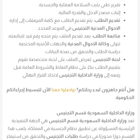
تقرير طبي يثبت السلامة العقلية والجسدية.
إثبات مصدر الدخل والقدرة المالية.
تقديم الطلب
: يتم تقديم الطلب مع كافة المرفقات إلى إدارة
الاحوال المدنية التجنيس
في الموعد المحدد.
متابعة الطلب
: بعد تقديم الملف، يتم منحه رقم قيد لمتابعته،
تتولى
وكالة الاحوال المدنية
والجهات الأمنية المختصة
دراسة الطلب والتحقق من صحة البيانات.
لجنة التجنيس
: يُعرض الملف على لجنة متخصصة تقوم
بتقييم الطلب بناءً على نظام النقاط والشروط العامة قبل
رفعه إلى
وزارة الداخلية التجنيس
لاتخاذ القرار النهائي.
هل أنتم جاهزون لبدء رحلتكم؟
تواصلوا معنا
الآن لتبسيط إجراءاتكم
الحكومية.
وزارة الداخلية السعودية قسم التجنيس
تعد
وزارة الداخلية السعودية قسم التجنيس
هي الجهة التنفيذية
الرئيسية المسؤولة عن تطبيق نظام الجنسية في المملكة، يلعب هذا
القسم دورًا محوريًا في دراسة
طلبات التجنيس
والتحقق من استيفاء