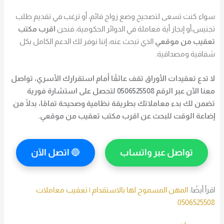
سواء كنت تسعى لتصحيح وضع زواج قائم، أو ترغب في تقديم طلب
تجنيس،أو إنجاز أية معاملة في الدوائر الحكومية، فنحن
اقرب مكتب
تعقيب من موقعي
الذي تبحث عنه، إننا نوفر لك الدعم الكامل بكل
شفافية ومصداقية.
لا تدع تعقيدات الأوراق تقف عائقًا أمام استقرارك الأسري، تواصل
معنا الآن عبر الرقم 0506525508 لتحصل على استشارة فورية
تضمن لك بدء معاملاتك بطريقة نظامية وصحيحة تمامًا، بدلًا من
إضاعة الوقت للبحث عن اقرب مكتب تعقيب من موقعي.
تواصل عبر واتساب
🔵
اتصل الآن
اقرأ أيضًا:
المهن المسموح لها بالاستقدام | تعقيب معاملات
0506525508