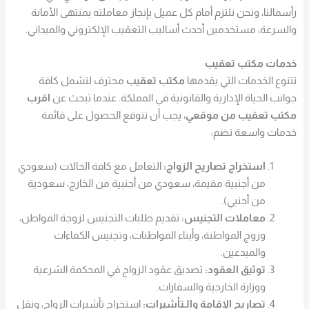
رأسمالنا، ونحن نلتزم أمام كل عميل بإنجاز معاملته بمنتهى الأمانة
والسرعة، مستخدمين أحدث أساليب التعقيب الإلكتروني والميداني.
خدمات مكتب تعقيب
تتنوع الخدمات التي يقدمها
مكتب تعقيب
محترف لتشمل كافة
جوانب الحياة الإدارية والقانونية في المملكة. عندما تبحث عن
اقرب
مكتب تعقيب من موقعي
، يجب أن تتوقع الحصول على قائمة
خدمات واسعة تضم:
استخراج تصاريح الزواج:
التعامل مع كافة الحالات (سعودي
من أجنبية مقيمة، سعودي من أجنبية من الخارج، سعودية
من أجنبي).
معاملات التجنيس:
تقديم طلبات التجنيس لزوجة المواطن،
وزوج المواطنة، وأبناء المواطنات، وتجنيس الكفاءات
والمبدعين.
توثيق العقود:
تصديق عقود الزواج في المحكمة الشرعية
ووزارة الخارجية والسفارات.
تصاريح الإقامة والـتأشيرات:
استخراج تأشيرات الزواج، ونقل