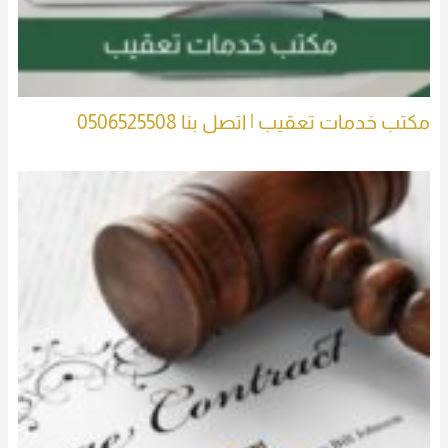
مكتب خدمات تعقيب | اتصل بنا 0506525508