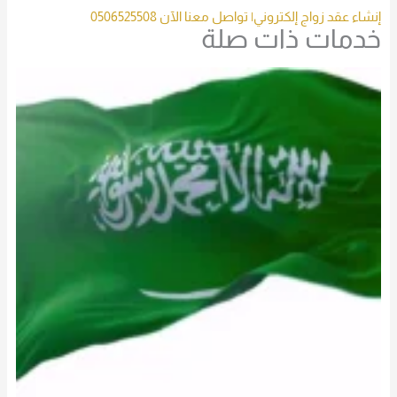
إنشاء عقد زواج إلكتروني| تواصل معنا الآن 0506525508
خدمات ذات صلة