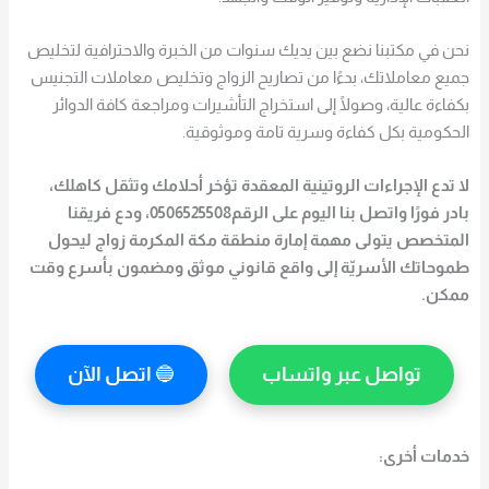
نحن في مكتبنا نضع بين يديك سنوات من الخبرة والاحترافية لتخليص
جميع معاملاتك، بدءًا من تصاريح الزواج وتخليص معاملات التجنيس
بكفاءة عالية، وصولًا إلى استخراج التأشيرات ومراجعة كافة الدوائر
الحكومية بكل كفاءة وسرية تامة وموثوقية.
لا تدع الإجراءات الروتينية المعقدة تؤخر أحلامك وتثقل كاهلك،
بادر فورًا واتصل بنا اليوم على الرقم0506525508، ودع فريقنا
المتخصص يتولى مهمة
إمارة منطقة مكة المكرمة زواج
ليحول
طموحاتك الأسريّة إلى واقع قانوني موثق ومضمون بأسرع وقت
ممكن.
تواصل عبر واتساب
🔵
اتصل الآن
خدمات أخرى: