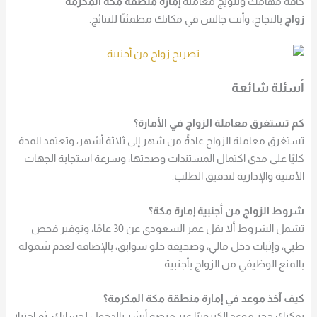
كافة مهامك وتتويج معاملة
إمارة منطقة مكة المكرمة
زواج
بالنجاح، وأنت جالس في مكانك مطمئنًا للنتائج.
أسئلة شائعة
كم تستغرق معاملة الزواج في الأمارة؟
تستغرق معاملة الزواج عادةً من شهر إلى ثلاثة أشهر، وتعتمد المدة
كليًا على مدى اكتمال المستندات وصحتها، وسرعة استجابة الجهات
الأمنية والإدارية لتدقيق الطلب.
شروط الزواج من أجنبية إمارة مكة؟
تشمل الشروط ألا يقل عمر السعودي عن 30 عامًا، وتوفير فحص
طبي، وإثبات دخل مالي، وصحيفة خلو سوابق، بالإضافة لعدم شموله
بالمنع الوظيفي من الزواج بأجنبية.
كيف آخذ موعد في إمارة منطقة مكة المكرمة؟
يمكنك حجز موعد إلكترونيًا عبر منصة أبشر بالدخول لحسابك، ثم اختيار