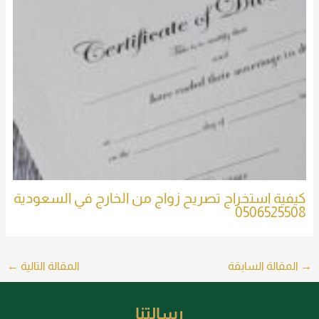
كيفية استخراج تصريح زواج من الخارج في السعودية
0506525508
→
المقالة السابقة
المقالة التالية
←
رسالتنا