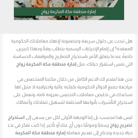
هل تبحث عن حلول سريعة ومضمونة لإنهاء معاملاتك الحكومية
المعقدة؟ إن إتمام الإجراءات الرسمية يتطلب وقتًا وجهدًا كبيرين،
خاصةً عندما يتعلق الأمر باستخراج التصاريح والموافقات الحساسة
التي تمس استقرار حياتك، مثل
إمارة منطقة مكة المكرمة زواج
.
نحن هنا لنقدم لك الدعم الكامل من خلال مكتبنا المتخصص في
مراجعة جميع الدوائر الحكومية بكفاءة عالية واحترافية لا مثيل لها.
نساعدك في تخليص معاملات التجنيس بمرونة تامة، ونعمل على
استخراج التأشيرات بأنواعها المختلفة لتسهيل تنقلاتك وأعمالك.
ليس هذا فحسب، بل إننا الوجهة الأولى لكل من يسعى إلى
استخراج
تصريح زواج
رسميًا وموثقًا دون أي عناء أو تأخير، إذا كنت تفكر في بدء
حياة جديدة وتحتاج إلى تقديم معاملة
إمارة منطقة مكة المكرمة