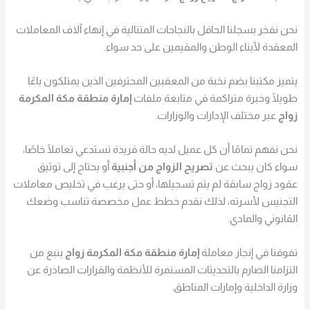
نحن نفخر بسجلنا الحافل بالنجاحات المتتالية في إنهاء آلاف المعاملات
المعقدة لأبناء الوطن والمقيمين على حد سواء.
يتميز مكتبنا بضم نخبة من المعقبين المحترفين الذين يمتلكون باعًا
طويلًا وخبرة متراكمة في متابعة ملفات
إمارة منطقة مكة المكرمة
زواج
عبر مختلف الإدارات والوزارات.
نحن نفهم تمامًا أن كل عميل لديه حالة فريدة تستدعي تعاملًا خاصًا،
سواء كان يبحث عن
تصريح الزواج من أجنبية
أو يحتاج إلى توثيق
عقود زواج سابقة لم يتم تسجيلها، أو حتى يرغب في تخليص معاملات
التجنيس لأسرته،
لذلك نقدم خطط عمل مخصصة تناسب وضعك
القانوني والمادي.
تفوقنا في إنجاز معاملة
إمارة منطقة مكة المكرمة زواج
ينبع من
التزامنا الصارم بالتحديثات المستمرة للأنظمة والقرارات الصادرة عن
وزارة الداخلية وإمارات المناطق.