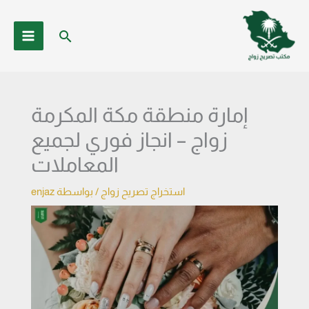
خطي
لى
البحث
لمحتوى
إمارة منطقة مكة المكرمة
زواج – انجاز فوري لجميع
المعاملات
استخراج تصريح زواج
/ بواسطة
enjaz