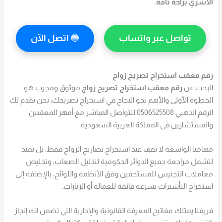
الأسري براحة تامة.
تواصل عبر واتساب
🔵
اتصل الآن
رقم معقب استخراج تصريح زواج
البحث عن
رقم معقب استخراج تصريح زواج
موثوق ومجرب هو
الخطوة الأولى والأهم نحو النجاح في استخراج تصريحك، نحن نقدم لك
الرقم الذهبي 0506525508 للتواصل المباشر مع أمهر المعقبين
والمستشارين في المملكة العربية السعودية.
مهامنا الواسعة لا تقف عند استخراج تصاريح الزواج فقط، بل تمتد
لتشمل مراجعة جميع الدوائر الحكومية لتذليل الصعاب، وتخليص
معاملات التجنيس للمستحقين وفق الأنظمة واللوائح، بالإضافة إلى
استخراج التأشيرات بسرعة فائقة للعمالة أو الزيارات.
فريقنا يمتلك مفاتيح المعرفة القانونية والإدارية التي تضمن لك إنجاز