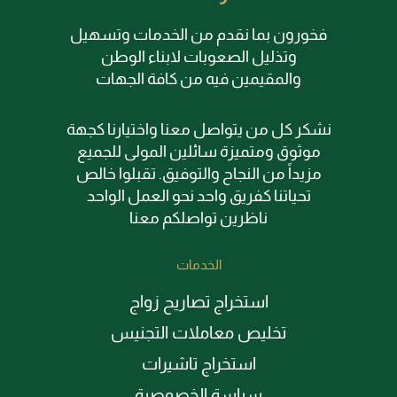
فخورون بما نقدم من الخدمات وتسهيل
وتذليل الصعوبات لابناء الوطن
والمقيمين فيه من كافة الجهات
نشكر كل من يتواصل معنا واختيارنا كجهة
موثوق ومتميزة سائلين المولى للجميع
مزيداً من النجاح والتوفيق. تقبلوا خالص
تحياتنا كفريق واحد نحو العمل الواحد
ناظرين تواصلكم معنا
الخدمات
استخراج تصاريح زواج
تخليص معاملات التجنيس
استخراج تاشيرات
سياسة الخصوصية