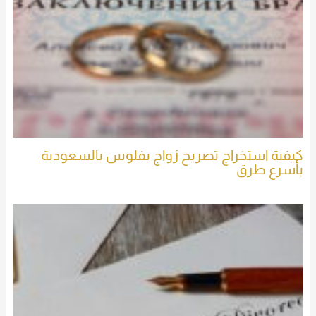
كيفية استخراج تصريح زواج بفلوس بالسعودية
بأسرع طرق