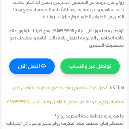
زواج
، فإن فريقنا من المعقبين المحترفين يضمن لك إنجاز المهمة
بدقة متناهية وسرعة فائقة وفقًا للأنظمة المتبعة،
لا تضيع وقتك
الثمين في الطوابير الطويلة والإجراءات الروتينية.
تواصل معنا فورًا على الرقم 0506525508، ودع خبرائنا يتولون عنك
كافة التفاصيل القانونية لضمان راحة بالك التامة وانطلاقك نحو
مستقبلك المشرق.
تواصل عبر واتساب
🔵
اتصل الآن
اقرأ أيضًا:
أفضل مكتب تصريح زواج – الدفع بعد الإنجاز تواصل الآن
معاملة زواج سعودية من مقيم| للتواصل والاستفسار 0506525508
ما هو إمارة منطقة مكة المكرمة زواج؟
مصطلح
إمارة منطقة مكة المكرمة زواج
يشير بوضوح إلى الإجراءات