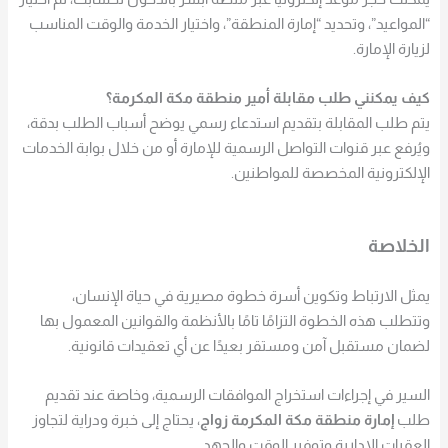
“المواعيد”، وتحديد “إمارة المنطقة”، واختيار الخدمة والوقت المناسب
لزيارة الإمارة.
كيف يمكنني طلب مقابلة أمير منطقة مكة المكرمة؟
يتم طلب المقابلة بتقديم استدعاء رسمي يوضح أسباب الطلب بدقة،
ويُرفع عبر قنوات التواصل الرسمية للإمارة أو من خلال بوابة الخدمات
الإلكترونية المخصصة للمواطنين.
الخلاصة
يمثل الارتباط وتكوين أسرة خطوة مصيرية في حياة الإنسان،
وتتطلب هذه الخطوة التزامًا تامًا بالأنظمة والقوانين المعمول بها
لضمان مستقبل آمن ومستقر بعيدًا عن أي تعقيدات قانونية.
السير في إجراءات استخراج الموافقات الرسمية، وخاصة عند تقديم
طلب
إمارة منطقة مكة المكرمة زواج
، يحتاج إلى خبرة ودراية لتجاوز
العقبات الإدارية وتوفير الوقت والجهد.